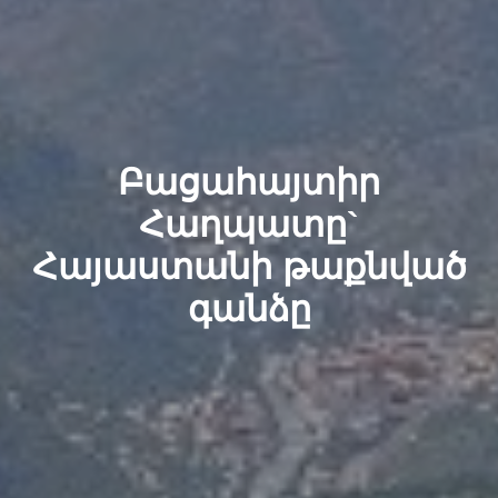
Բացահայտիր
Հաղպատը`
Հայաստանի թաքնված
գանձը