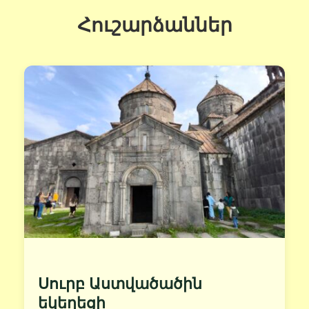
Հուշարձաններ
Սուրբ Աստվածածին
եկեղեցի