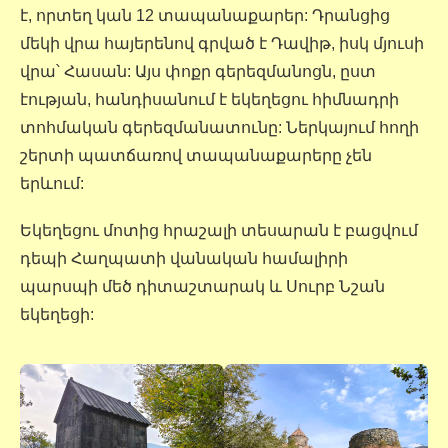
է, որտեղ կան 12 տապանաքարեր: Դրանցից
մեկի վրա հայերենով գրված է Դավիթ, իսկ մյուսի
վրա՝ Հասան: Այս փոքր գերեզմանոցն, ըստ
էության, հանդիսանում է եկեղեցու հիմնադրի
տոհմական գերեզմանատունը: Ներկայում հողի
շերտի պատճառով տապանաքարերը չեն
երևում:
Եկեղեցու մոտից հրաշալի տեսարան է բացվում
դեպի Հաղպատի վանական համալիրի
պարսպի մեծ դիտաշտարակ և Սուրբ Նշան
եկեղեցի: