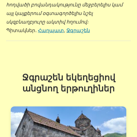
հոդվածի բովանդակությունը մեջբերելիս կամ
այլ կայքերում օգտագործելիս նշել
սկզբնաղբյուրը ակտիվ հղումով։
Պիտակներ․
Հաղպատ
,
Ջգրաշեն
Ջգրաշեն եկեղեցիով
անցնող երթուղիներ