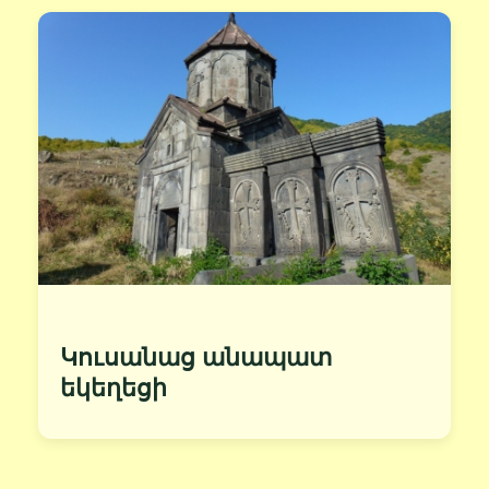
Կուսանաց անապատ
եկեղեցի