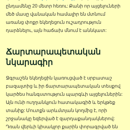
ընդամենը 20 մետր հեռու: Քանի որ այցելուների
մեծ մասը վանական համալիր են մտնում
առանց փոքր եկեղեցուն ուշադրություն
դարձնելու, այն հաճախ մնում է աննկատ:
Ճարտարապետական
նկարագիր
Ջգրաշեն եկեղեցին կառուցված է սրբատաշ
բազալտից և իր ճարտարապետական տեսքով
կարծես հանգստություն պարգևի այցելուներին:
Այն ունի ուղղանկյուն հատակագիծ և երկթեք
տանիք: Մուտքն արևմտյան կողմից է, որի
շրջանակը եզերված է զարդաքանդակներով:
Դռան վերևի կիսակլոր քարին փորագրված են