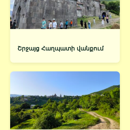
Շրջայց Հաղպատի վանքում