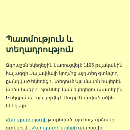
Պատմություն և
տեղադրություն
Ջգրաշեն եկեղեցին կառուցվել է 1195 թվականին
հայազգի Սալավմայի կողմից այդտեղ գտնվող
քանդված եկեղեցու տեղում: Այս մասին հայերեն
արձանագրություններ կան եկեղեցու պատերին:
Ի սկզբանե, այն կոչվել է Սուրբ Աստվածածին
եկեղեցի:
Հաղպատ գյուղի
թաքնված այս հուշարձանը
գտնվում է
Հաղպատի վանքի
պարսպից