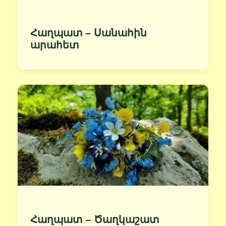
Հաղպատ – Սանահին
արահետ
Հաղպատ – Ծաղկաշատ