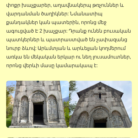
փոքր խաչքարեր, աղավնակերպ թռչուններ և
վարդանման ծաղիկներ: Նմանատիպ
քանդակներ կան պատերին, որոնց մեջ
ագուցված Է 2 խաչքար: Դրանք ունեն բուսական
պատկերներ և պատրաստված են չափազանց
նուրբ ձևով: Արևմտյան և արևելյան կողմերում
առկա են մեկական երկար ու նեղ լուսամուտներ,
որոնց վերևի մասը կամարակապ է: