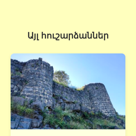
Այլ հուշարձաններ