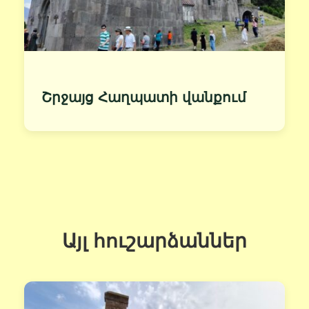
Շրջայց Հաղպատի վանքում
Այլ հուշարձաններ