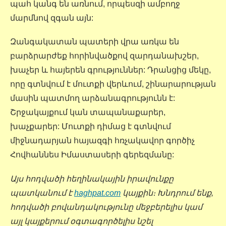
պահ կանգ են առնում, որպեսզի ամբողջ
մարմնով զգան այն:
Զանգակատան պատերի վրա առկա են
բարձրարժեք հորինվածքով զարդանախշեր,
խաչեր և հայերեն գրություններ: Դրանցից մեկը,
որը գտնվում է մուտքի վերևում, շինարարության
մասին պատմող արձանագրությունն է:
Շրջակայքում կան տապանաքարեր,
խաչքարեր: Մուտքի դիմաց է գտնվում
միջնադարյան հայազգի հռչակավոր գործիչ
Հովհաննես Իմաստասերի գերեզմանը:
Այս հոդվածի հեղինակային իրավունքը
պատկանում է
haghpat.com
կայքին։ Խնդրում ենք,
հոդվածի բովանդակությունը մեջբերելիս կամ
այլ կայքերում օգտագործելիս նշել