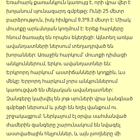
Եռահարկ քառանկյուն կառույց է, որի վրա վեր է
խոյանում սյունազարդ գմբեթը: Ունի 25 մետր
բարձրություն, իսկ հիմքում 9.3*9.3 մետր է: Միակ
մուտքը արևմտյան կողմում է: Երեք հարկերը
հնում ծառայել են որպես եկեղեցի: Այնտեղ առկա
ավանդատների ներսում տեղադրված են
խորաններ: Առաջին հարկում՝ մուտքի դիմացի
անկյուններում, երկու ավանդատներ են:
Երկրորդ հարկում՝ աստիճանների կողքին, ևս
մեկը: Երրորդ հարկում չորս անկյուններում
կառուցված են մեկական ավանդատներ:
Զանգերը կախվել են յոթ սյուների վրա կանգնած
գմբեթի ներսում և լսելի են եղել վանքում ու
շրջակայքում: Ներկայում էլ օրվա սահմանված
ժամերին զանգերը շարունակում են նվագել
աստվածային հնչյուններ, և այն լսողները մի