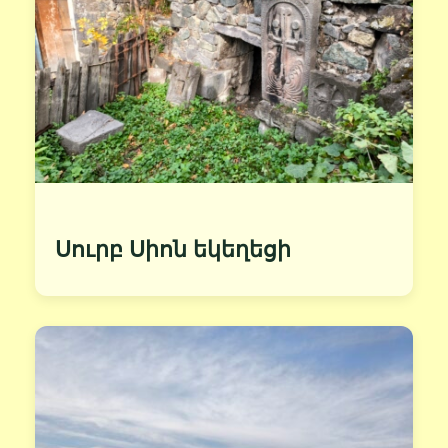
Սուրբ Սիոն եկեղեցի