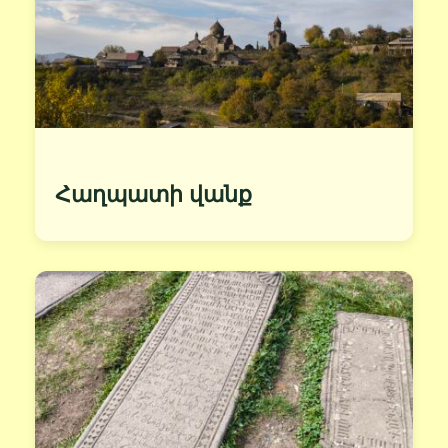
Հաղպատի վանք