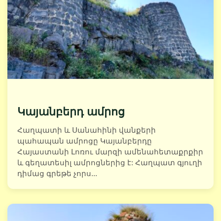
Կայանբերդ ամրոց
Հաղպատի և Սանահինի վանքերի
պահապան ամրոցը Կայանբերդը
Հայաստանի Լոռու մարզի ամենահետաքրքիր
և գեղատեսիլ ամրոցներից է: Հաղպատ գյուղի
դիմաց գրեթե չորս...