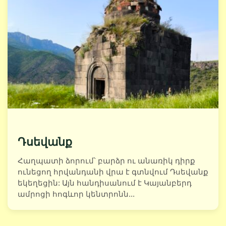
Դսեվանք
Հաղպատի ձորում՝ բարձր ու անառիկ դիրք
ունեցող հրվանդանի վրա է գտնվում Դսեվանք
եկեղեցին: Այն հանդիսանում է Կայանբերդ
ամրոցի հոգևոր կենտրոնն...