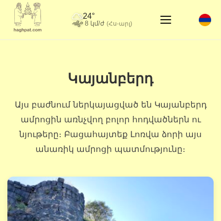
24°
8 կմ/ժ
(Հս-արլ)
Կայանբերդ
Այս բաժնում ներկայացված են Կայանբերդ
ամրոցին առնչվող բոլոր հոդվածներն ու
նյութերը։ Բացահայտեք Լոռվա ձորի այս
անառիկ ամրոցի պատմությունը։