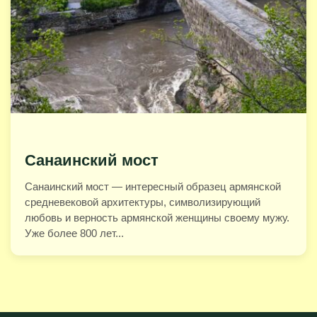
Санаинский мост
Санаинский мост — интересный образец армянской
средневековой архитектуры, символизирующий
любовь и верность армянской женщины своему мужу.
Уже более 800 лет...