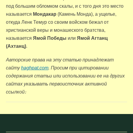
под большим обломком скалы, и с того дня это место
называется
Мондакар
(Камень Монда), а ущелье,
откуда Ленк Темур со своим войском бежал от
христианской веры и монашеского братства,
называется
Ямой Победы
или
Ямой Агтанц
(Ахтанц)
.
Авторские права на эту статью принадлежат
сайту
haghpat.com
. Просим при цитировании
содержания статьи или использовании ее на других
сайтах указывать первоисточник активной
ссылкой։