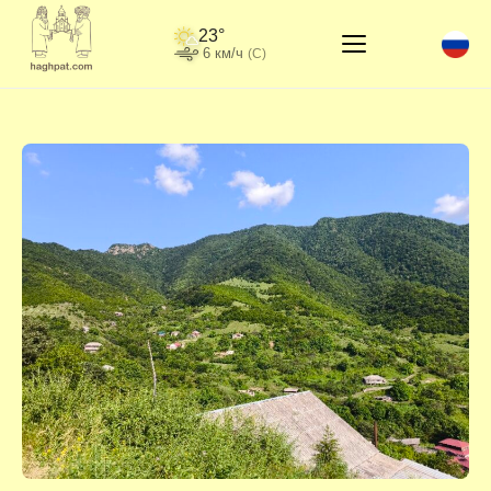
23°
6 км/ч
(С)