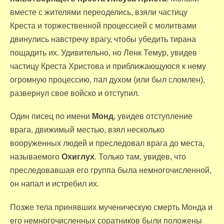
вместе с жителями переоделись, взяли частицу
Креста и торжественной процессией с молитвами
двинулись навстречу врагу, чтобы убедить тирана
пощадить их. Удивительно, но Ленк Темур, увидев
частицу Креста Христова и приближающуюся к нему
огромную процессию, пал духом (или был сломлен),
развернул свое войско и отступил.
Один писец по имени
Монд
, увидев отступление
врага, движимый местью, взял несколько
вооруженных людей и преследовал врага до места,
называемого
Охиглух
. Только там, увидев, что
преследовавшая его группа была немногочисленной,
он напал и истребил их.
Позже тела принявших мученическую смерть Монда и
его немногочисленных соратников были положены